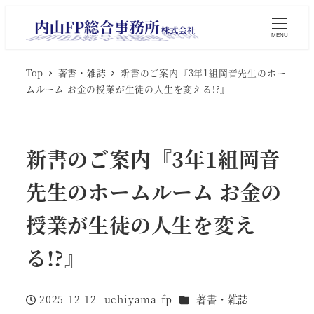
MENU
Top
著書・雑誌
新書のご案内『3年1組岡音先生のホー
ムルーム お金の授業が生徒の人生を変える!?』
新書のご案内『3年1組岡音
先生のホームルーム お金の
授業が生徒の人生を変え
る!?』
カテゴリー
2025-12-12
uchiyama-fp
著書・雑誌
投稿日
著