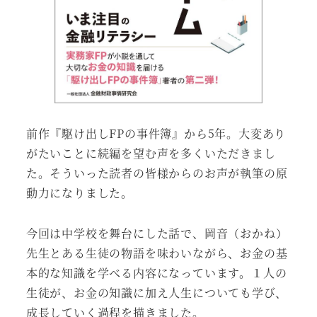
前作『駆け出しFPの事件簿』から5年。大変あり
がたいことに続編を望む声を多くいただきまし
た。そういった読者の皆様からのお声が執筆の原
動力になりました。
今回は中学校を舞台にした話で、岡音（おかね）
先生とある生徒の物語を味わいながら、お金の基
本的な知識を学べる内容になっています。１人の
生徒が、お金の知識に加え人生についても学び、
成長していく過程を描きました。