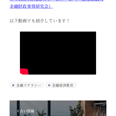
金融財政事情研究会）
以下動画でも紹介しています！
金融リテラシー
金融経済教育
古い投稿