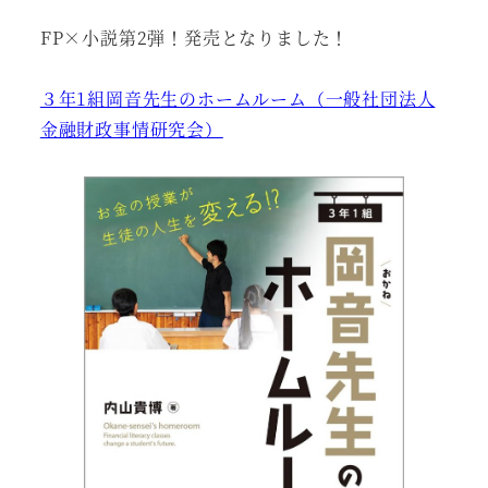
者
FP×小説第2弾！発売となりました！
３年1組岡音先生のホームルーム（一般社団法人
金融財政事情研究会）