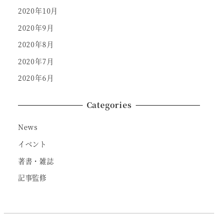
2020年10月
2020年9月
2020年8月
2020年7月
2020年6月
Categories
News
イベント
著書・雑誌
記事監修