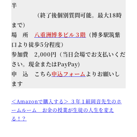
半
（終了後個別質問可能。最大18時
まで）
場 所
八重洲博多ビル３階
（博多駅筑紫
口より徒歩5分程度）
参加費 2,000円（当日会場でお支払いくだ
さい。現金またはPayPay)
申 込 こちら
申込フォーム
よりお願いし
ます
＜Amazonで購入する＞ ３年１組岡音先生のホ
ームルーム お金の授業が生徒の人生を変え
る！？