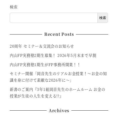
検索
検索
Recent Posts
20周年 セミナー＆交流会のお知らせ
内山FP実務塾2期生募集！ 2026年5月末まで早割
内山FP実務塾1期生がFP事務所開業！！
セミナー開催「岡音先生のリアルお金授業！～お金の知
識を身に付けて素敵な2026年に～」
新書のご案内『3年1組岡音先生のホームルーム お金の
授業が生徒の人生を変える!?』
Archives