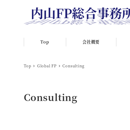
Top
会社概要
Top
Global FP
Consulting
Consulting