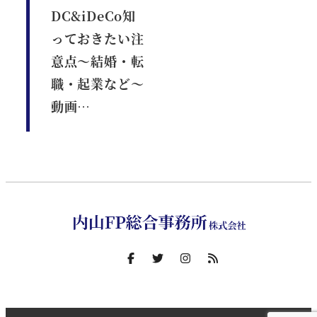
DC&iDeCo知
っておきたい注
意点～結婚・転
職・起業など～
動画…