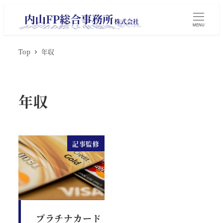
MENU
Top
年収
年収
記事監修
プラチナカード