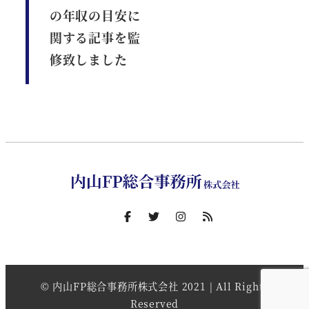
の年収の目安に
関する記事を監
修致しました
© 内山FP総合事務所株式会社 2021 | All Rights
Reserved